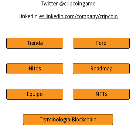
Twitter
@cripcoingame
Linkedin
es.linkedin.com/company/cripcoin
Tienda
Foro
Hitos
Roadmap
Equipo
NFTs
Terminología Blockchain