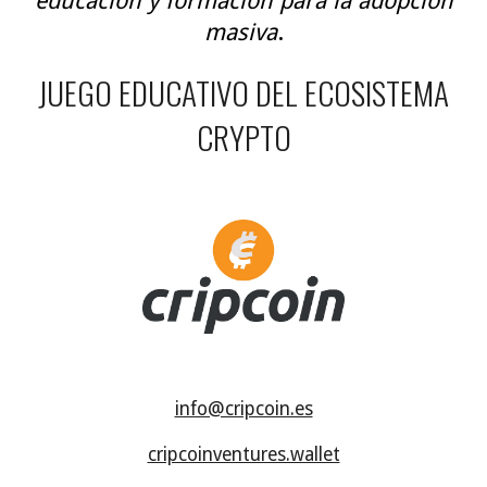
educación y formación para la adopción
masiva
.
JUEGO EDUCATIVO DEL ECOSISTEMA
CRYPTO
info@cripcoin.es
cripcoinventures.wallet